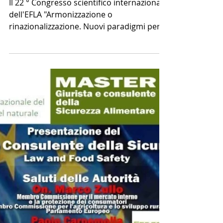
"HARMONISATION OR
RE-NATIONALISATION.
NEW PAR
Il 22 ° Congresso scientifico internazionale
dell'EFLA "Armonizzazione o
rinazionalizzazione. Nuovi paradigmi per
la legislazione...