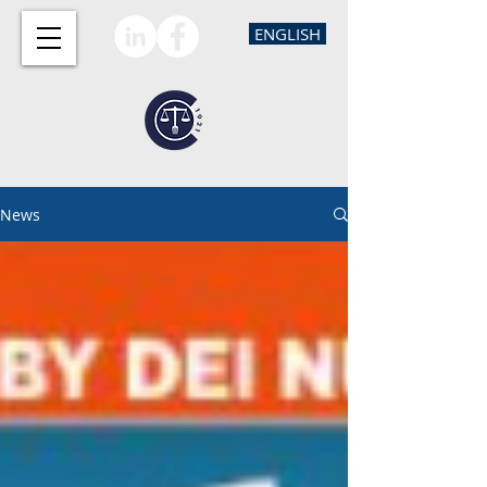
ENGLISH
News