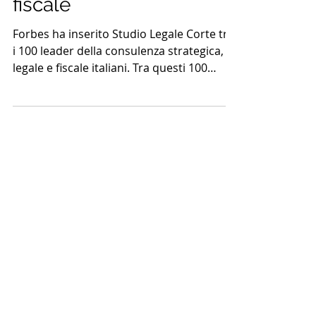
strategica, legale e
fiscale
Forbes ha inserito Studio Legale Corte tra
i 100 leader della consulenza strategica,
legale e fiscale italiani. Tra questi 100
"campioni...