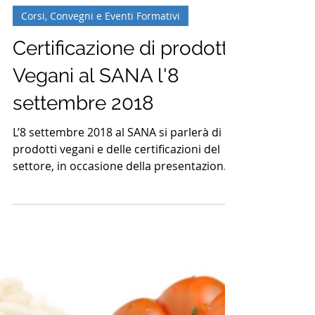
3 set 2018
Tempo di lettura: 1 min
Corsi, Convegni e Eventi Formativi
Certificazione di prodotti
Vegani al SANA l'8
settembre 2018
L’8 settembre 2018 al SANA si parlerà di
prodotti vegani e delle certificazioni del
settore, in occasione della presentazione
del Master...