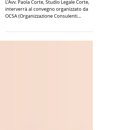
alimentari. 13 dicembre
2018 a
L'Avv. Paola Corte, Studio Legale Corte,
interverrà al convegno organizzato da
OCSA (Organizzazione Consulenti
Sicurezza Alimentare) a...