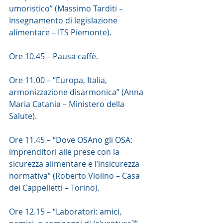
umoristico” (Massimo Tarditi – 
Insegnamento di legislazione 
alimentare – ITS Piemonte).
Ore 10.45 – Pausa caffè.
Ore 11.00 – “Europa, Italia, 
armonizzazione disarmonica” (Anna 
Maria Catania – Ministero della 
Salute).
Ore 11.45 – “Dove OSAno gli OSA: 
imprenditori alle prese con la 
sicurezza alimentare e l’insicurezza 
normativa” (Roberto Violino – Casa 
dei Cappelletti – Torino).
Ore 12.15 – “Laboratori: amici, 