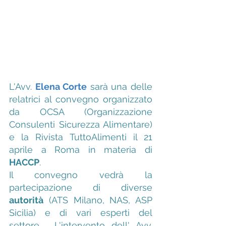
L'Avv. 
Elena Corte
 sarà una delle 
relatrici al convegno organizzato 
da OCSA (Organizzazione 
Consulenti Sicurezza Alimentare) 
e la Rivista TuttoAlimenti il 21 
aprile a Roma in materia di 
HACCP
.  
Il convegno vedrà la 
partecipazione di diverse 
autorità
 (ATS Milano, NAS, ASP 
Sicilia) e di vari esperti del 
settore.  L'intervento dell' Avv. 