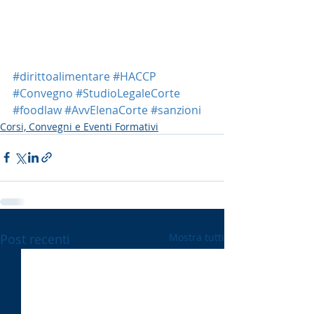
#dirittoalimentare
#HACCP
#Convegno
#StudioLegaleCorte
#foodlaw
#AvvElenaCorte
#sanzioni
Corsi, Convegni e Eventi Formativi
Post recenti
Mostra tutti