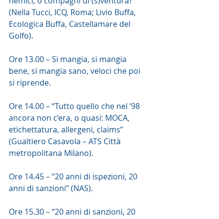
nemici, o compagni di (s)ventura?” 
(Nella Tucci, ICQ, Roma; Livio Buffa, 
Ecologica Buffa, Castellamare del 
Golfo).
Ore 13.00 – Si mangia, si mangia 
bene, si mangia sano, veloci che poi 
si riprende.
Ore 14.00 – “Tutto quello che nel ’98 
ancora non c’era, o quasi: MOCA, 
etichettatura, allergeni, claims” 
(Gualtiero Casavola – ATS Città 
metropolitana Milano).
Ore 14.45 – “20 anni di ispezioni, 20 
anni di sanzioni” (NAS).
Ore 15.30 – “20 anni di sanzioni, 20 