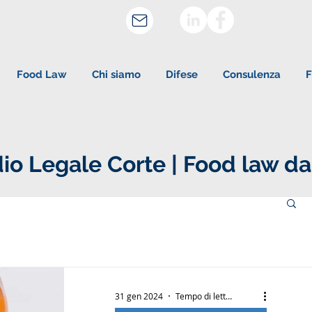
Food Law
Chi siamo
Difese
Consulenza
F
io Legale Corte | Food law da
31 gen 2024
Tempo di lettura: 2 min