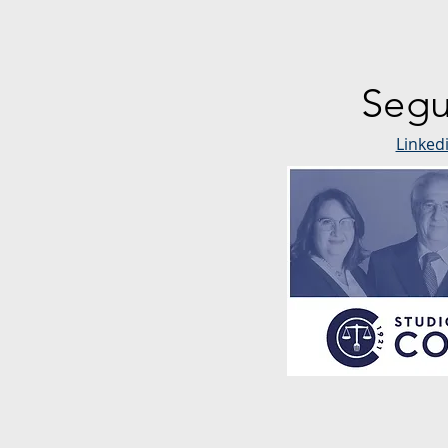
Segu
Linked