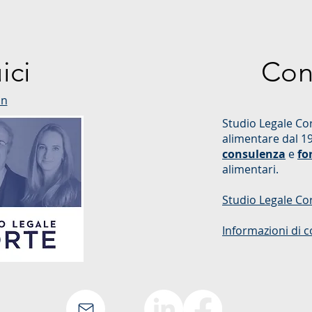
ici
Con
in
Studio Legale Cor
alimentare dal 1
consulenza
e
fo
alimentari.
Studio Legale Co
Informazioni di c