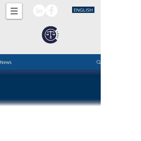
ENGLISH
News