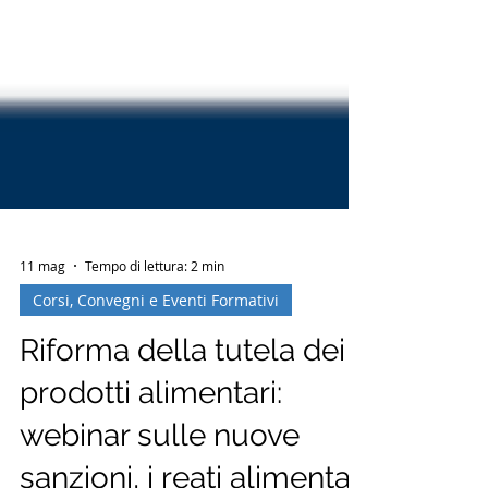
11 mag
Tempo di lettura: 2 min
Corsi, Convegni e Eventi Formativi
Riforma della tutela dei
prodotti alimentari: