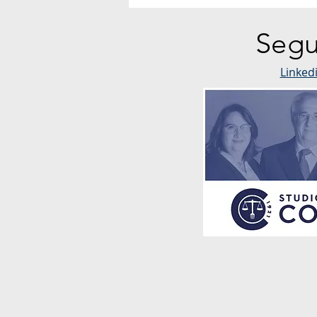
Segu
Linked