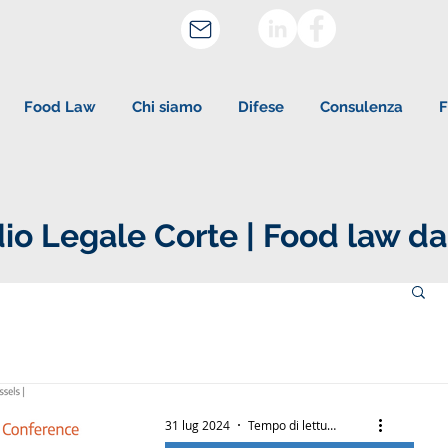
Food Law
Chi siamo
Difese
Consulenza
F
io Legale Corte | Food law da
31 lug 2024
Tempo di lettura: 2 min