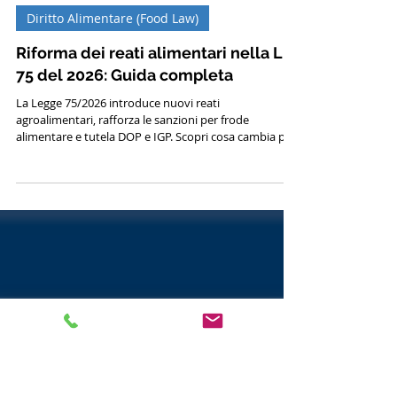
30 mag
Tempo di lettura: 7 min
Diritto Alimentare (Food Law)
Riforma dei reati alimentari nella L.
75 del 2026: Guida completa
La Legge 75/2026 introduce nuovi reati
agroalimentari, rafforza le sanzioni per frode
alimentare e tutela DOP e IGP. Scopri cosa cambia per
le imprese del settore.