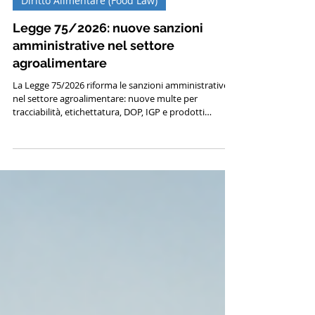
2 giu
Tempo di lettura: 8 min
Diritto Alimentare (Food Law)
Legge 75/2026: nuove sanzioni
amministrative nel settore
agroalimentare
La Legge 75/2026 riforma le sanzioni amministrative
nel settore agroalimentare: nuove multe per
tracciabilità, etichettatura, DOP, IGP e prodotti
lattiero-caseari.