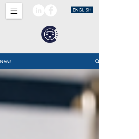
ENGLISH
News