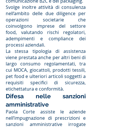
comunicazione B2C e del packaging.
Svolge inoltre attività di consulenza
nell’ambito delle due diligence per
operazioni societarie che
coinvolgono imprese del settore
food, valutando rischi regolatori,
adempimenti e compliance dei
processi aziendali.
La stessa tipologia di assistenza
viene prestata anche per altri beni di
largo consumo regolamentati, tra
cui MOCA, giocattoli, prodotti tessili,
pet food e ulteriori articoli soggetti a
requisiti specifici di sicurezza,
etichettatura e conformità.
Difesa nelle sanzioni
amministrative
Paola Corte assiste le aziende
nell’impugnazione di prescrizioni e
sanzioni amministrative irrogate