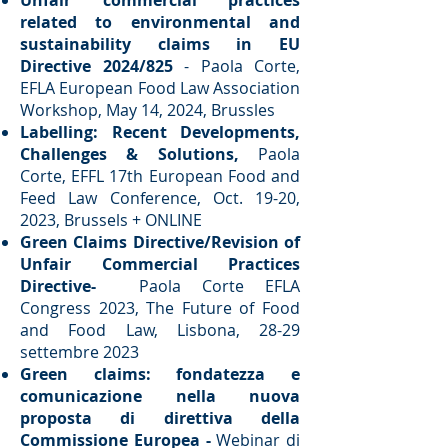
​Unfair commercial practices
related to environmental and
sustainability claims in EU
Directive 2024/825
- Paola Corte,
EFLA European Food Law Association
Workshop, May 14, 2024, Brussles​
Labelling: Recent Developments,
Challenges & Solutions,
Paola
Corte, EFFL 17th European Food and
Feed Law Conference, Oct. 19-20,
2023, Brussels + ONLINE​
Green Claims Directive/Revision of
Unfair Commercial Practices
Directive-
Paola Corte EFLA
Congress 2023, The Future of Food
and Food Law, Lisbona, 28-29
settembre 2023​
Green claims: fondatezza e
comunicazione nella nuova
proposta di direttiva della
Commissione Europea -
Webinar di