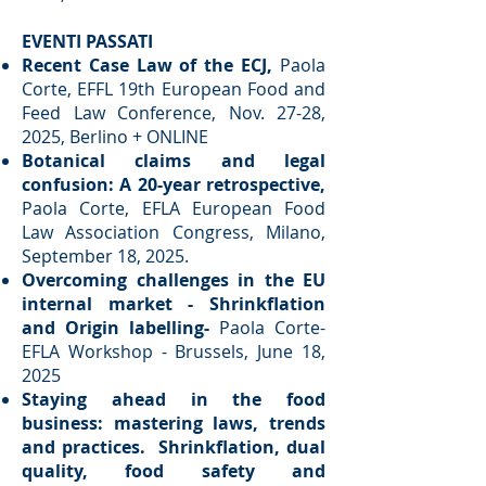
​EVENTI PASSATI
Recent Case Law of the ECJ,
Paola
Corte, EFFL 19th European Food and
Feed Law Conference, Nov. 27-28,
2025, Berlino + ONLINE
Botanical claims and legal
confusion: A 20-year retrospective,
Paola Corte, EFLA European Food
Law Association Congress, Milano,
September 18, 2025. ​
Overcoming challenges in the EU
internal market - Shrinkflation
and Origin labelling-
Paola Corte-
EFLA Workshop - Brussels, June 18,
2025 ​
Staying ahead in the food
business: mastering laws, trends
and practices. Shrinkflation, dual
quality, food safety and