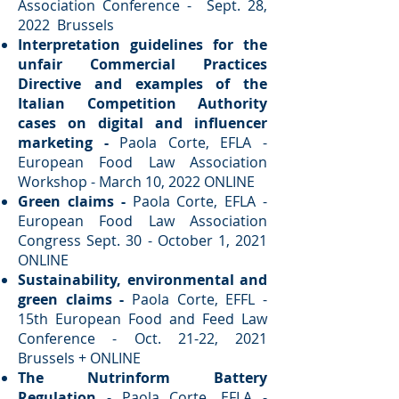
Association Conference - Sept. 28,
2022 Brussels
Interpretation guidelines for the
unfair Commercial Practices
Directive and examples of the
Italian Competition Authority
cases on digital and influencer
marketing -
Paola Corte, EFLA -
European Food Law Association
Workshop - March 10, 2022 ONLINE
Green claims -
Paola Corte, EFLA -
European Food Law Association
Congress Sept. 30 - October 1, 2021
ONLINE
​Sustainability, environmental and
green claims -
Paola Corte, EFFL -
15th European Food and Feed Law
Conference - Oct. 21-22, 2021
Brussels + ONLINE
​The Nutrinform Battery
Regulation
- Paola Corte, EFLA -