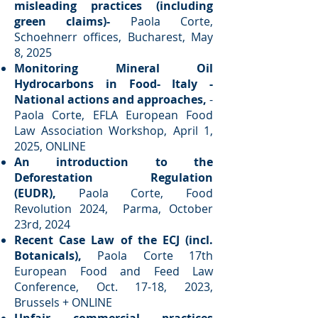
misleading practices (including
green claims)-
Paola Corte,
Schoehnerr offices, Bucharest, May
8, 2025​
Monitoring Mineral Oil
Hydrocarbons in Food- Italy -
National actions and approaches,
-
Paola Corte, EFLA European Food
Law Association Workshop, April 1,
2025, ONLINE​
An introduction to the
Deforestation Regulation
(EUDR),
Paola Corte, Food
Revolution 2024, Parma, October
23rd, 2024 ​
Recent Case Law of the ECJ (incl.
Botanicals),
Paola Corte 17th
European Food and Feed Law
Conference, Oct. 17-18, 2023,
Brussels + ONLINE​