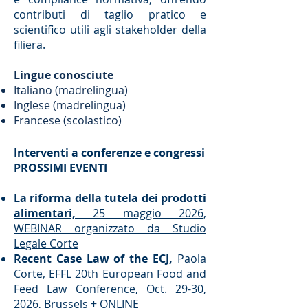
contributi di taglio pratico e
scientifico utili agli stakeholder della
filiera.
Lingue conosciute
Italiano (madrelingua)
Inglese (madrelingua)
Francese (scolastico)
​Interventi a conferenze e congressi
PROSSIMI EVENTI
La riforma della tutela dei prodotti
alimentari,
25 maggio 2026,
WEBINAR organizzato da Studio
Legale Corte
Recent Case Law of the ECJ,
Paola
Corte, EFFL 20th European Food and
Feed Law Conference, Oct. 29-30,
2026, Brussels + ONLINE