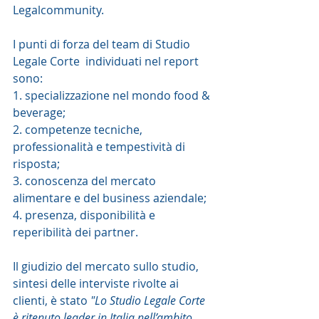
Legalcommunity.  
I punti di forza del team di Studio 
Legale Corte  individuati nel report 
sono:
1. specializzazione nel mondo food & 
beverage;
2. competenze tecniche, 
professionalità e tempestività di 
risposta;
3. conoscenza del mercato 
alimentare e del business aziendale;
4. presenza, disponibilità e 
reperibilità dei partner.
Il giudizio del mercato sullo studio, 
sintesi delle interviste rivolte ai 
clienti, è stato 
"Lo Studio Legale Corte 
è ritenuto leader in Italia nell’ambito 