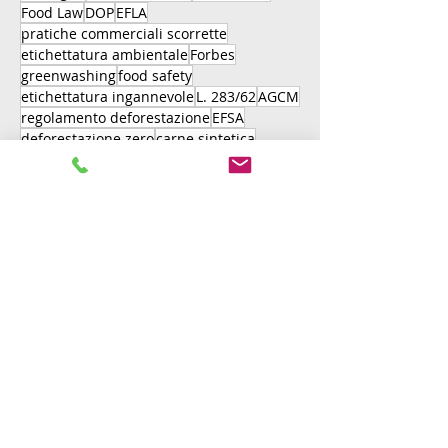
Food Law
DOP
EFLA
pratiche commerciali scorrette
etichettatura ambientale
Forbes
greenwashing
food safety
etichettatura ingannevole
L. 283/62
AGCM
regolamento deforestazione
EFSA
deforestazione zero
carne sintetica
webinar
Legal 500
Sicurezza alimentare
circolare
studio legale corte
sanzioni amministrative
riforma
Reg. UE 1169/2011
olio di palma
origine
packaging
palma da olio
bovini
client testimonials
pasta
plant-based
EUDR
proteine alternative
Andrea Corte
cacao
European Food Law Association
farm to fork
caffè
criteri microbiologici
Forbes 100
decreto legge 42/2021
formazione
frode alimentare
nutri-score
allergeni
art. 5
carne coltivata
deforestation free
gin non alcolico
client satisfaction
pal
gomma