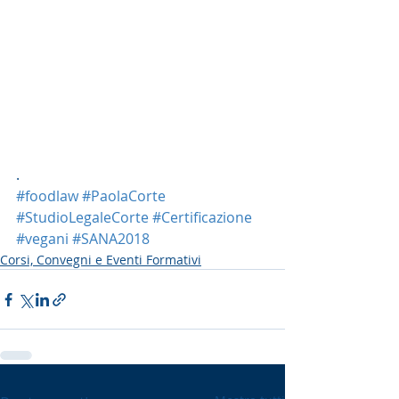
. 
#foodlaw
#PaolaCorte
#StudioLegaleCorte
#Certificazione
#vegani
#SANA2018
Corsi, Convegni e Eventi Formativi