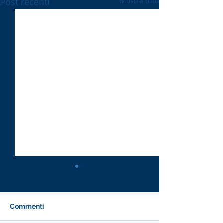
Post recenti
Mostra tutti
Commenti