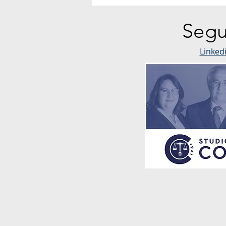
Segu
Linked