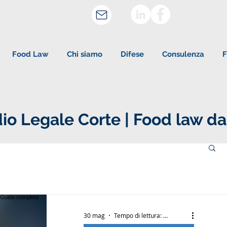
Food Law
Chi siamo
Difese
Consulenza
F
io Legale Corte | Food law da
30 mag
Tempo di lettura: 7 min