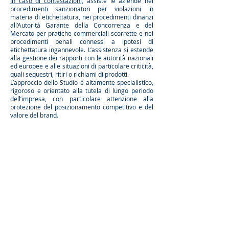
In caso di contestazioni,
assiste le aziende nei
procedimenti sanzionatori per violazioni in
materia di etichettatura, nei procedimenti dinanzi
all’Autorità Garante della Concorrenza e del
Mercato per pratiche commerciali scorrette e nei
procedimenti penali connessi a ipotesi di
etichettatura ingannevole. L’assistenza si estende
alla gestione dei rapporti con le autorità nazionali
ed europee e alle situazioni di particolare criticità,
quali sequestri, ritiri o richiami di prodotti.
L’approccio dello Studio è altamente specialistico,
rigoroso e orientato alla tutela di lungo periodo
dell’impresa, con particolare attenzione alla
protezione del posizionamento competitivo e del
valore del brand.