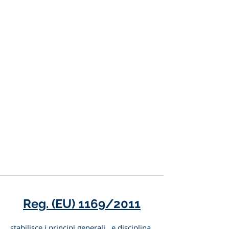
Reg. (EU) 1169/2011
stabilisce i principi generali, e disciplina