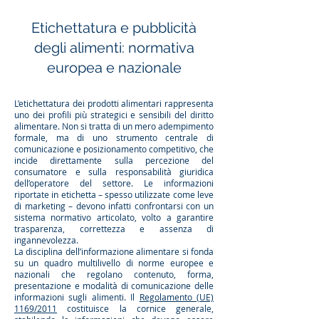
Etichettatura e pubblicità
degli alimenti: normativa
europea e nazionale
L’etichettatura dei prodotti alimentari rappresenta
uno dei profili più strategici e sensibili del diritto
alimentare. Non si tratta di un mero adempimento
formale, ma di uno strumento centrale di
comunicazione e posizionamento competitivo, che
incide direttamente sulla percezione del
consumatore e sulla responsabilità giuridica
dell’operatore del settore. Le informazioni
riportate in etichetta – spesso utilizzate come leve
di marketing – devono infatti confrontarsi con un
sistema normativo articolato, volto a garantire
trasparenza, correttezza e assenza di
ingannevolezza.
La disciplina dell’informazione alimentare si fonda
su un quadro multilivello di norme europee e
nazionali che regolano contenuto, forma,
presentazione e modalità di comunicazione delle
informazioni sugli alimenti. Il
Regolamento (UE)
1169/2011
costituisce la cornice generale,