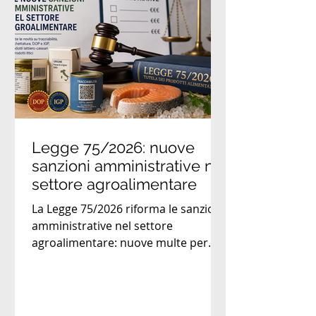
Legge 75/2026: nuove
sanzioni amministrative nel
settore agroalimentare
La Legge 75/2026 riforma le sanzioni
amministrative nel settore
agroalimentare: nuove multe per
tracciabilità, etichettatura, DOP, IGP
e prodotti lattiero-caseari.