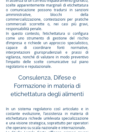
In assenza di un corretto inquadramento giuridico,
scelte apparentemente marginali di etichettatura
o comunicazione possono tradursi in sanzioni
amministrative, blocchi della
commercializzazione, contestazioni per pratiche
commerciali scorrette o, nei casi più gravi,
responsabilità penale.
In questo contesto, l’etichettatura si configura
come uno strumento di gestione del rischio
d’impresa e richiede un approccio specialistico,
capace di coordinare fonti normative,
interpretazioni giurisprudenziali e prassi di
vigilanza, nonché di valutare in modo preventivo
l’impatto delle scelte comunicative sul piano
regolatorio e reputazionale.
Consulenza, Difese e
Formazione in materia di
etichettatura degli alimenti
In un sistema regolatorio così articolato e in
costante evoluzione, l’assistenza in materia di
etichettatura richiede un’elevata specializzazione
e una visione strategica, soprattutto per operatori
che operano su scala nazionale e internazionale.