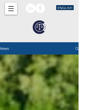
ENGLISH
News