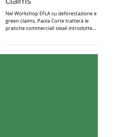
Deforestazione e Green
claims
Nel Workshop EFLA su deforestazione e
green claims, Paola Corte tratterà le
pratiche commerciali sleali introdotte
dalla Dir. UE 2024/825.