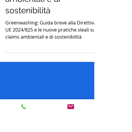
2024/825 e le nuove
pratiche sleali sui claims
ambientali e di
sostenibilità
Greenwashing: Guida breve alla Direttiva
UE 2024/825 e le nuove pratiche sleali sui
claims ambientali e di sostenibilità