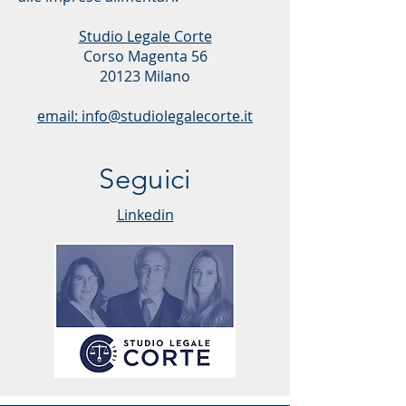
Studio Legale Corte
Corso Magenta 56
20123 Milano
email: info@studiolegalecorte.it
Seguici
Linkedin