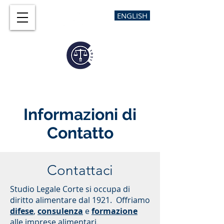
ENGLISH
Informazioni di
Contatto
Contattaci
Studio Legale Corte si occupa di
diritto alimentare dal 1921. Offriamo
difese
,
consulenza
e
formazione
alle imprese alimentari.