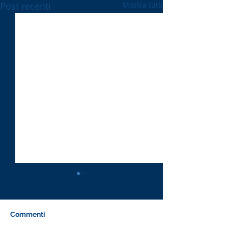
Post recenti
Mostra tutti
Commenti