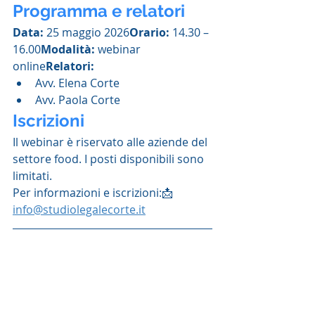
Programma e relatori
Data:
 25 maggio 2026
Orario:
 14.30 – 
16.00
Modalità:
 webinar 
online
Relatori:
Avv. Elena Corte
Avv. Paola Corte
Iscrizioni
Il webinar è riservato alle aziende del 
settore food. I posti disponibili sono 
limitati.
Per informazioni e iscrizioni:📩 
info@studiolegalecorte.it