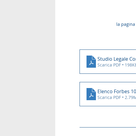
la pagina 
Studio Legale Co
Scarica PDF • 198K
Elenco Forbes 10
Scarica PDF • 2.79