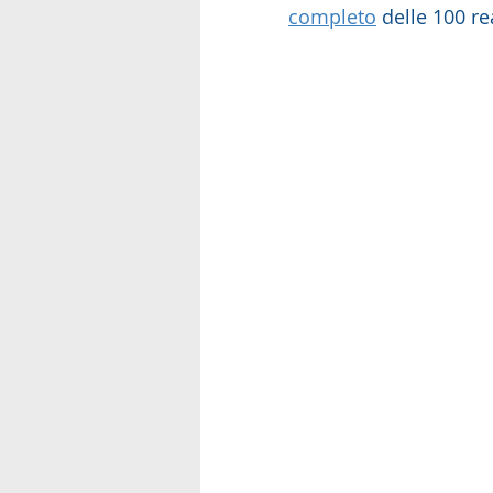
completo
 delle 100 re