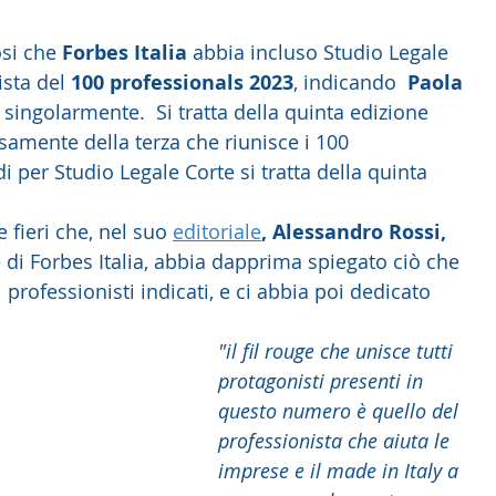
si che 
Forbes Italia
 abbia incluso Studio Legale 
ista del 
100 professionals 2023
, indicando 
 Paola 
 
singolarmente.  Si tratta della quinta edizione 
cisamente della terza che riunisce i 100 
i per Studio Legale Corte si tratta della quinta 
fieri che,
nel suo 
editoriale
, Alessandro Rossi, 
 di Forbes Italia, abbia dapprima spiegato ciò che 
professionisti indicati, e ci abbia poi dedicato 
"il fil rouge che unisce tutti 
protagonisti presenti in 
questo numero è quello del 
professionista che aiuta le 
imprese e il made in Italy a 