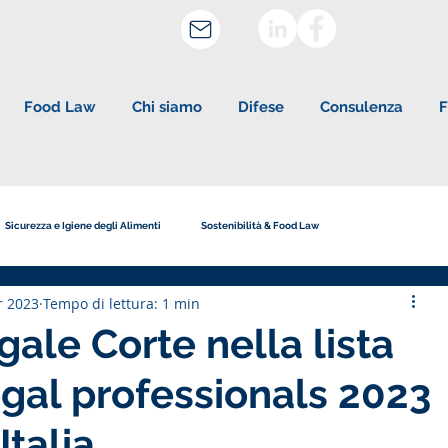
Food Law
Chi siamo
Difese
Consulenza
F
Sicurezza e Igiene degli Alimenti
Sostenibilità & Food Law
r 2023
Tempo di lettura: 1 min
tudio Legale Corte
Etichettatura e Pubblicità
gale Corte nella lista
egal professionals 2023
Italia