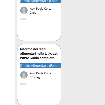
Diritto Alimentare (Food Law)
Avv. Paola Corte
2 giu
Riforma dei reati
alimentari nella L. 75 del
2026: Guida completa
Diritto Alimentare (Food Law)
Avv. Paola Corte
30 mag