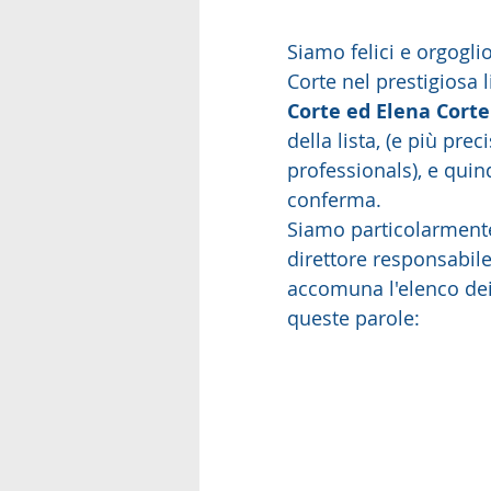
Siamo felici e orgoglio
Corte nel prestigiosa l
Corte ed Elena Corte
della lista, (e più pre
professionals), e quind
conferma.   
Siamo particolarmente 
direttore responsabile
accomuna l'elenco dei 
queste parole: 