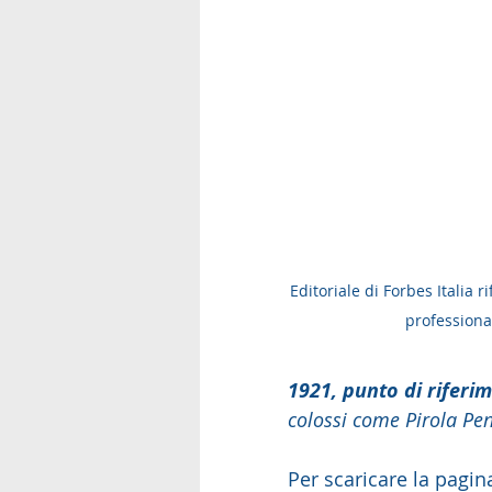
Editoriale di Forbes Italia ri
professiona
1921, punto di riferim
colossi come Pirola Penn
Per scaricare la pagin