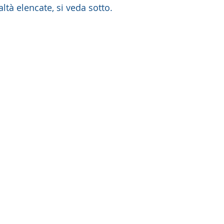
altà elencate, si veda sotto.  