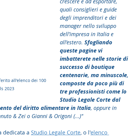
crescere e ad esportare, 
quali consiglieri e guide 
degli imprenditori e dei 
manager nello sviluppo 
dell’impresa in Italia e 
all’estero. 
Sfogliando 
queste pagine vi 
imbatterete nelle storie di 
successo di boutique 
centenarie, ma minuscole, 
ferito all'elenco dei 100 
composte da poco più di 
ls 2023 
tre professionisti come lo 
Studio Legale Corte dal 
ento del diritto alimentare in Italia
, oppure in 
uto & Zei o Gianni & Origoni (...)" 
a dedicata a 
Studio Legale Corte
, o l'
elenco 