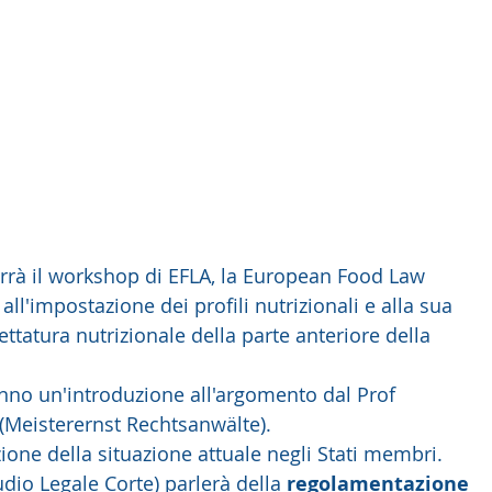
errà il workshop di EFLA, la European Food Law 
all'impostazione dei profili nutrizionali e alla sua 
ettatura nutrizionale della parte anteriore della 
anno un'introduzione all'argomento dal Prof 
(Meisterernst Rechtsanwälte). 
one della situazione attuale negli Stati membri.
udio Legale Corte) parlerà della 
regolamentazione 