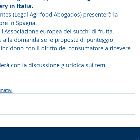
y in Italia. 
ntes (Legal Agrifood Abogados) presenterà la 
ore in Spagna. 
ll'Associazione europea dei succhi di frutta, 
e alla domanda se le proposte di punteggio 
oincidono con il diritto del consumatore a ricevere 
 
erà con la discussione giuridica sui temi 
rmativi
Mo