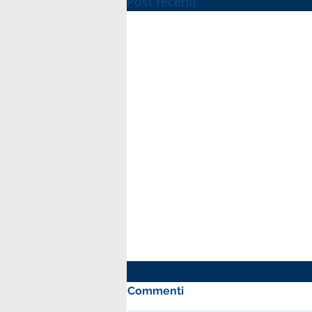
Post recenti
Commenti