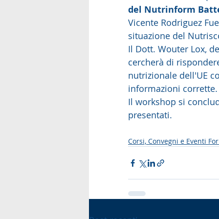
del Nutrinform Batter
Vicente Rodriguez Fue
situazione del Nutrisc
Il Dott. Wouter Lox, de
cercherà di risponder
nutrizionale dell'UE c
informazioni corrette.
Il workshop si conclud
presentati.
Corsi, Convegni e Eventi Fo