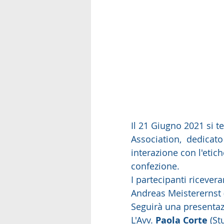
Il 21 Giugno 2021 si t
Association,  dedicato 
interazione con l'etich
confezione. 
I partecipanti ricever
Andreas Meisterernst 
Seguirà una presentazi
L'Avv. 
Paola Corte
 (St