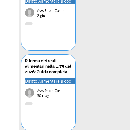
Diritto Alimentare (Food Law)
Avv. Paola Corte
2 giu
Riforma dei reati
alimentari nella L. 75 del
2026: Guida completa
Diritto Alimentare (Food Law)
Avv. Paola Corte
30 mag