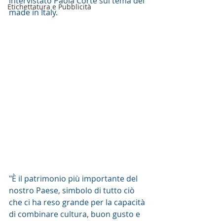
intervistato Paola Corte sul tema del 
Etichettatura e Pubblicità
made in Italy.  
"È il patrimonio più importante del 
nostro Paese, simbolo di tutto ciò 
che ci ha reso grande per la capacità 
di combinare cultura, buon gusto e 