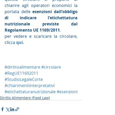
chiarire agli operatori economici la 
portata delle 
esenzioni dall'obbligo 
di indicare l'etichettatura 
nutrizionale previste dal 
Regolamento UE 1169/2011
.  
per vedere e scaricare la circolare, 
clicca 
qui.
#dirittoalimentare
#circolare
#RegUE11692011
#StudioLegaleCorte
#chiarimentiinterpretativi
#etichettaturanutrizionale
#esenzioni
Diritto Alimentare (Food Law)