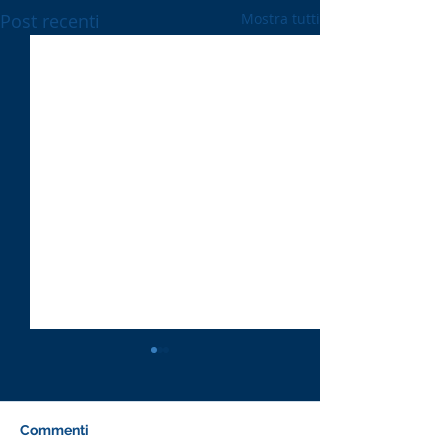
Post recenti
Mostra tutti
Commenti