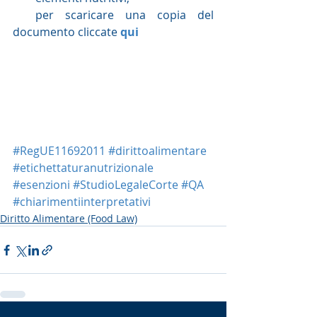
  per scaricare una copia del 
documento cliccate 
qui
#RegUE11692011
#dirittoalimentare
#etichettaturanutrizionale
#esenzioni
#StudioLegaleCorte
#QA
#chiarimentiinterpretativi
Diritto Alimentare (Food Law)