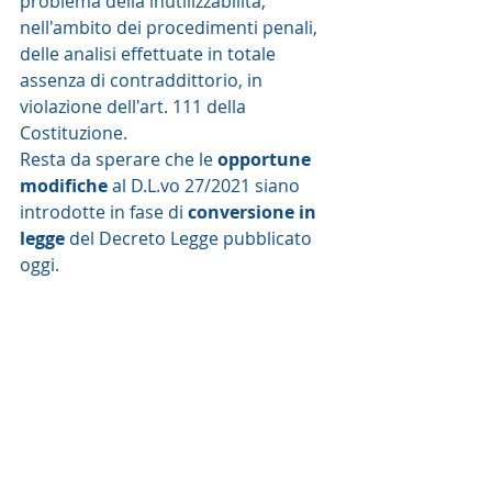
problema della inutilizzabilità, 
nell'ambito dei procedimenti penali, 
delle analisi effettuate in totale 
assenza di contraddittorio, in 
violazione dell'art. 111 della 
Costituzione.  
Resta da sperare che le 
opportune 
modifiche
 al D.L.vo 27/2021 siano 
introdotte in fase di 
conversione in 
legge
 del Decreto Legge pubblicato 
oggi. 