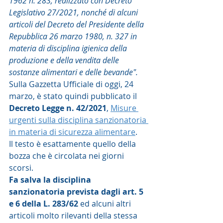
1962 n. 283, realizzato con Decreto 
Legislativo 27/2021, nonché di alcuni 
articoli del Decreto del Presidente della 
Repubblica 26 marzo 1980, n. 327 in 
materia di disciplina igienica della 
produzione e della vendita delle 
sostanze alimentari e delle bevande".  
Sulla Gazzetta Ufficiale di oggi, 24 
marzo, è stato quindi pubblicato il 
Decreto Legge n. 42/2021
, 
Misure 
urgenti sulla disciplina sanzionatoria 
in materia di sicurezza alimentare
.  
Il testo è esattamente quello della 
bozza che è circolata nei giorni 
scorsi.  
Fa salva la disciplina 
sanzionatoria prevista dagli art. 5 
e 6 della L. 283/62 
ed alcuni altri 
articoli molto rilevanti della stessa 