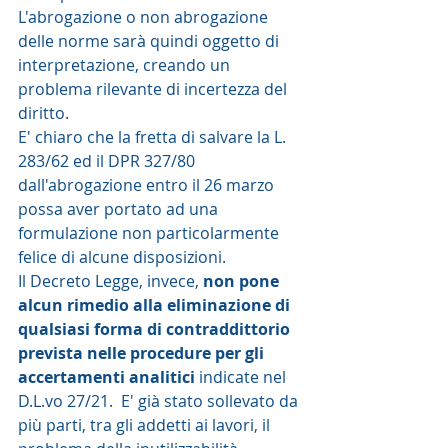
L'abrogazione o non abrogazione 
delle norme sarà quindi oggetto di 
interpretazione, creando un 
problema rilevante di incertezza del 
diritto.  
E' chiaro che la fretta di salvare la L. 
283/62 ed il DPR 327/80 
dall'abrogazione entro il 26 marzo 
possa aver portato ad una 
formulazione non particolarmente 
felice di alcune disposizioni.  
Il Decreto Legge, invece, 
non pone 
alcun rimedio alla eliminazione di 
qualsiasi forma di contraddittorio 
prevista nelle procedure per gli 
accertamenti analitici
 indicate nel 
D.L.vo 27/21.  E' già stato sollevato da 
più parti, tra gli addetti ai lavori, il 