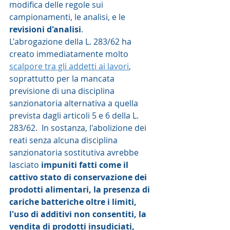
modifica delle regole sui 
campionamenti, le analisi, e le 
revisioni d'analisi
.    
L'abrogazione della L. 283/62 ha 
creato immediatamente molto 
scalpore tra gli addetti ai lavori
, 
soprattutto per la mancata 
previsione di una disciplina 
sanzionatoria alternativa a quella 
prevista dagli articoli 5 e 6 della L. 
283/62.  In sostanza, l'abolizione dei 
reati senza alcuna disciplina 
sanzionatoria sostitutiva avrebbe 
lasciato 
impuniti fatti come il 
cattivo stato di conservazione dei 
prodotti alimentari, la presenza di 
cariche batteriche oltre i limiti, 
l'uso di additivi non consentiti, la 
vendita di prodotti insudiciati, 