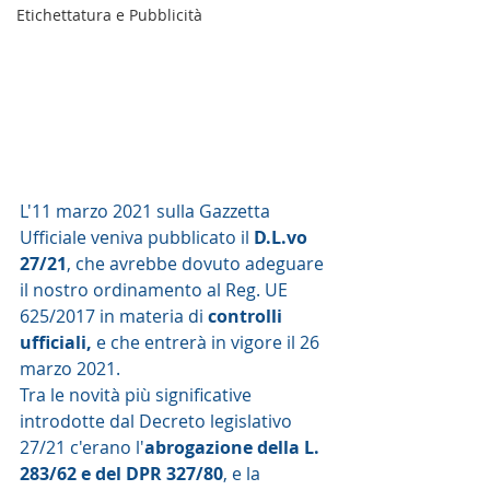
Etichettatura e Pubblicità
L'11 marzo 2021 sulla Gazzetta 
Ufficiale veniva pubblicato il 
D.L.vo 
27/21
, che avrebbe dovuto adeguare 
il nostro ordinamento al Reg. UE 
625/2017 in materia di 
controlli 
ufficiali,
 e che entrerà in vigore il 26 
marzo 2021. 
Tra le novità più significative 
introdotte dal Decreto legislativo 
27/21 c'erano l'
abrogazione della L. 
283/62 e del DPR 327/80
, e la 