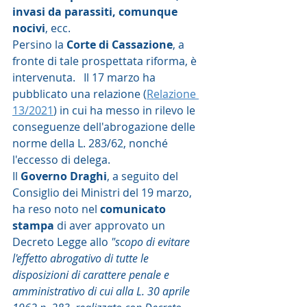
invasi da parassiti, comunque 
nocivi
, ecc. 
Persino la 
Corte di Cassazione
, a 
fronte di tale prospettata riforma, è 
intervenuta.   Il 17 marzo ha 
pubblicato una relazione (
Relazione 
13/2021
) in cui ha messo in rilevo le 
conseguenze dell'abrogazione delle 
norme della L. 283/62, nonché 
l'eccesso di delega.  
Il 
Governo Draghi
, a seguito del 
Consiglio dei Ministri del 19 marzo, 
ha reso noto nel 
comunicato 
stampa
 di aver approvato un 
Decreto Legge allo 
"scopo di evitare 
l'effetto abrogativo di tutte le 
disposizioni di carattere penale e 
amministrativo di cui alla L. 30 aprile 