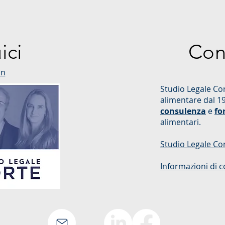
ici
Con
in
Studio Legale Cor
alimentare dal 1
consulenza
e
fo
alimentari.
Studio Legale Co
Informazioni di c