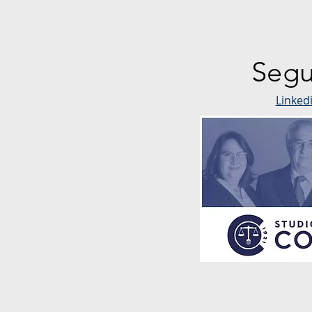
Segu
Linked