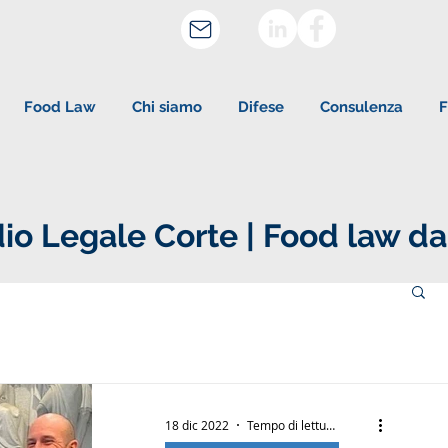
Food Law
Chi siamo
Difese
Consulenza
F
io Legale Corte | Food law da
18 dic 2022
Tempo di lettura: 2 min