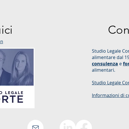
ici
Con
in
Studio Legale Cor
alimentare dal 1
consulenza
e
fo
alimentari.
Studio Legale Co
Informazioni di c