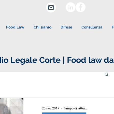
Food Law
Chi siamo
Difese
Consulenza
F
io Legale Corte | Food law da
20 nov 2017
Tempo di lettura: 1 min