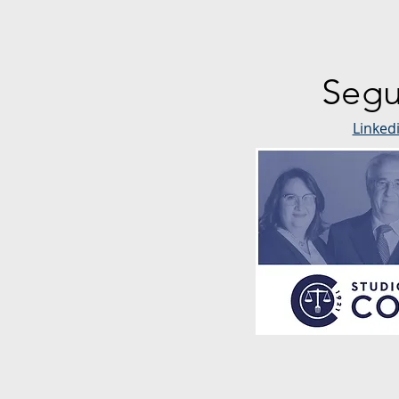
Segu
Linked