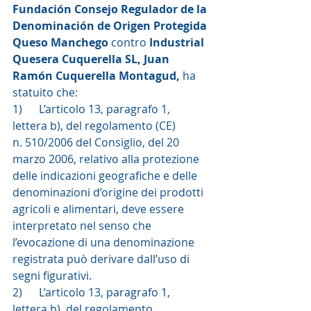
Fundación Consejo Regulador de la 
Denominación de Origen Protegida 
Queso Manchego 
contro 
Industrial 
Quesera Cuquerella SL, Juan 
Ramón Cuquerella Montagud, 
ha 
statuito che: 
1)      L’articolo 13, paragrafo 1, 
lettera b), del regolamento (CE) 
n. 510/2006 del Consiglio, del 20 
marzo 2006, relativo alla protezione 
delle indicazioni geografiche e delle 
denominazioni d’origine dei prodotti 
agricoli e alimentari, deve essere 
interpretato nel senso che 
l’evocazione di una denominazione 
registrata può derivare dall’uso di 
segni figurativi.
2)      L’articolo 13, paragrafo 1, 
lettera b), del regolamento 