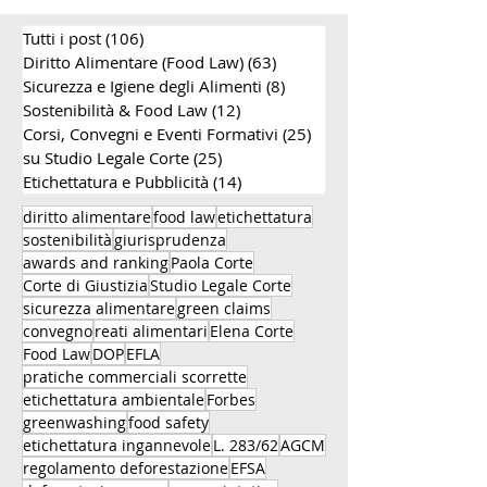
completa
sanzioni, i reati
Tutti i post
(106)
106 post
alimentari e gli
per le aziende 
Diritto Alimentare (Food Law)
(63)
63 post
settore food
Sicurezza e Igiene degli Alimenti
(8)
8 post
Sostenibilità & Food Law
(12)
12 post
Corsi, Convegni e Eventi Formativi
(25)
25 post
su Studio Legale Corte
(25)
25 post
Etichettatura e Pubblicità
(14)
14 post
diritto alimentare
food law
etichettatura
sostenibilità
giurisprudenza
awards and ranking
Paola Corte
Corte di Giustizia
Studio Legale Corte
sicurezza alimentare
green claims
convegno
reati alimentari
Elena Corte
Food Law
DOP
EFLA
pratiche commerciali scorrette
etichettatura ambientale
Forbes
greenwashing
food safety
etichettatura ingannevole
L. 283/62
AGCM
regolamento deforestazione
EFSA