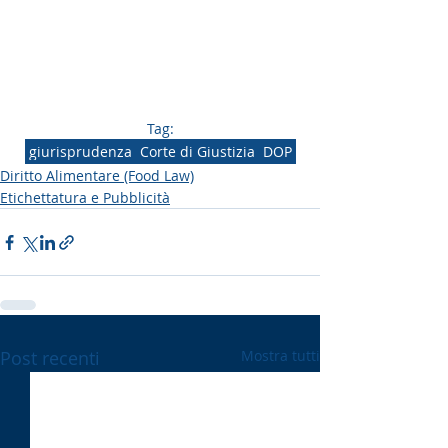
Tag:
giurisprudenza
Corte di Giustizia
DOP
Diritto Alimentare (Food Law)
Etichettatura e Pubblicità
Post recenti
Mostra tutti